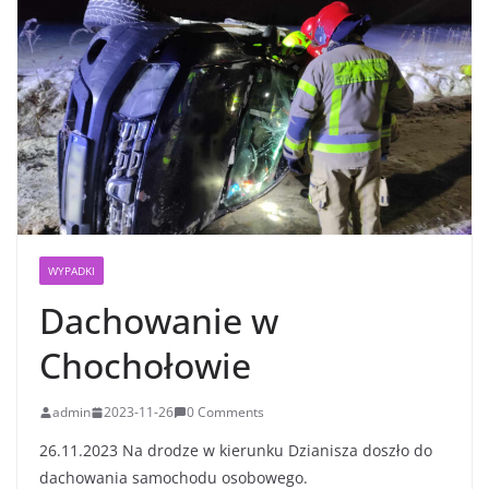
WYPADKI
Dachowanie w
Chochołowie
admin
2023-11-26
0 Comments
26.11.2023 Na drodze w kierunku Dzianisza doszło do
dachowania samochodu osobowego.