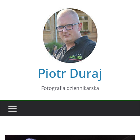
Przejdź
do
treści
Piotr Duraj
Fotografia dziennikarska