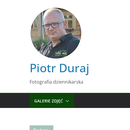
Przejdź
do
treści
Piotr Duraj
Fotografia dziennikarska
GALERIE ZDJĘĆ