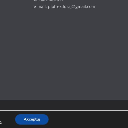
e-mail: piotrekduraj@gmail.com
Akceptuj
h
.