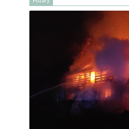
Pożary